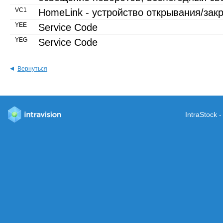
VC1
HomeLink - устройство открывания/зак
YEE
Service Code
YEG
Service Code
Вернуться
IntraStock 